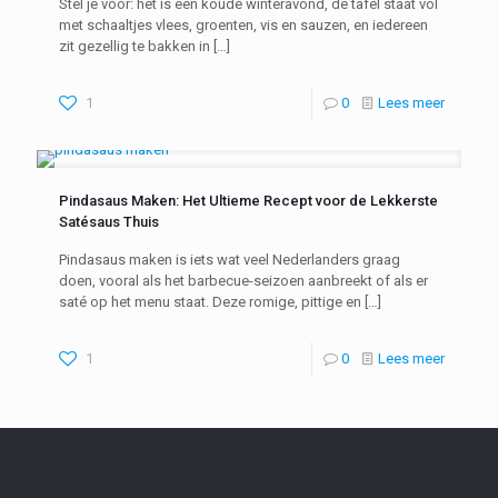
Stel je voor: het is een koude winteravond, de tafel staat vol
met schaaltjes vlees, groenten, vis en sauzen, en iedereen
zit gezellig te bakken in
[…]
1
0
Lees meer
Pindasaus Maken: Het Ultieme Recept voor de Lekkerste
Satésaus Thuis
Pindasaus maken is iets wat veel Nederlanders graag
doen, vooral als het barbecue-seizoen aanbreekt of als er
saté op het menu staat. Deze romige, pittige en
[…]
1
0
Lees meer