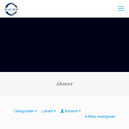
Ahmer
Categorieën
Labels
Auteurs
Alles weergeven