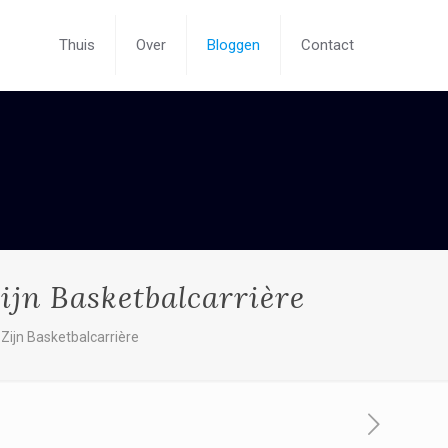
Thuis
Over
Bloggen
Contact
jn Basketbalcarrière
ijn Basketbalcarrière