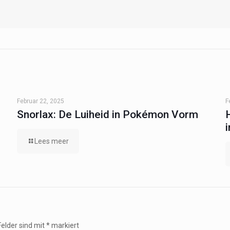
Februar 22, 2025
F
Snorlax: De Luiheid in Pokémon Vorm
Lees meer
Felder sind mit
*
markiert