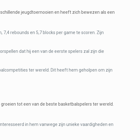
rschillende jeugdtoernooien en heeft zich bewezen als een
, 7,4 rebounds en 5,7 blocks per game te scoren. Zijn
pellen dat hij een van de eerste spelers zal zijn die
lcompetities ter wereld. Dit heeft hem geholpen om zijn
e groeien tot een van de beste basketbalspelers ter wereld.
eïnteresseerd in hem vanwege zijn unieke vaardigheden en