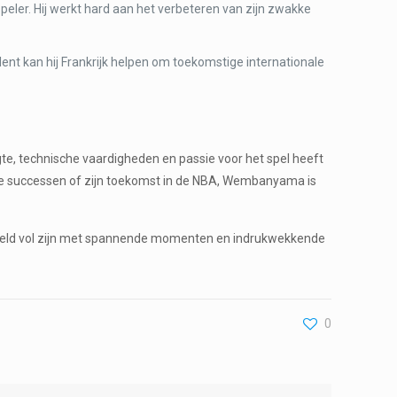
eler. Hij werkt hard aan het verbeteren van zijn zwakke
ent kan hij Frankrijk helpen om toekomstige internationale
te, technische vaardigheden en passie voor het spel heeft
tionale successen of zijn toekomst in de NBA, Wembanyama is
wijfeld vol zijn met spannende momenten en indrukwekkende
0