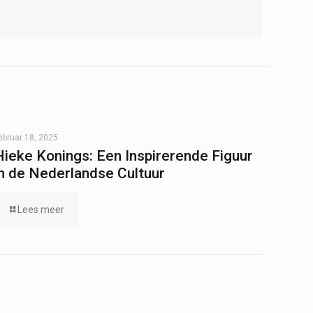
ebruar 18, 2025
Hieke Konings: Een Inspirerende Figuur
in de Nederlandse Cultuur
Lees meer