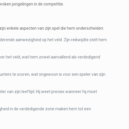
roken jongelingen in de competitie.
ijn enkele aspecten van zijn spel die hem onderscheiden:
rende aanwezigheid op het veld. Zijn reikwijdte stelt hem
ver het veld, wat hem zowel aanvallend als verdedigend
unters te scoren, wat ongewoon is voor een speler van zijn
r van zijn leeftijd. Hij weet precies wanneer hij moet
igheid in de verdedigende zone maken hem tot een