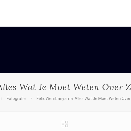
lles Wat Je Moet Weten Over Zi
Fotografie
Félix Wembanyama: Alles Wat Je Moet Weten Over Z