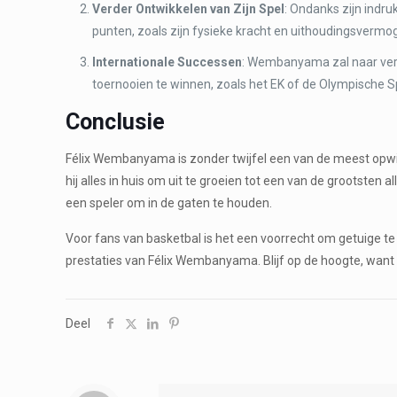
Verder Ontwikkelen van Zijn Spel
: Ondanks zijn indr
punten, zoals zijn fysieke kracht en uithoudingsvermo
Internationale Successen
: Wembanyama zal naar verwa
toernooien te winnen, zoals het EK of de Olympische S
Conclusie
Félix Wembanyama is zonder twijfel een van de meest opwind
hij alles in huis om uit te groeien tot een van de grootsten 
een speler om in de gaten te houden.
Voor fans van basketbal is het een voorrecht om getuige t
prestaties van Félix Wembanyama. Blijf op de hoogte, want d
Deel