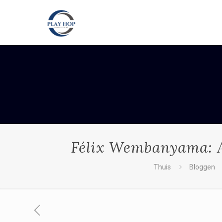
Félix Wembanyama: A
Thuis
Bloggen