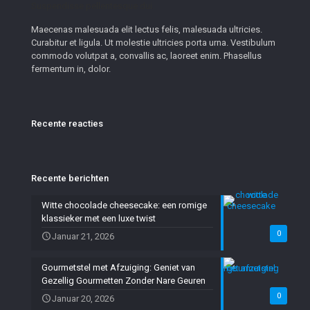
Suspendisse pellentesque dui.
Maecenas malesuada elit lectus felis, malesuada ultricies.
Curabitur et ligula. Ut molestie ultricies porta urna. Vestibulum
commodo volutpat a, convallis ac, laoreet enim. Phasellus
fermentum in, dolor.
Recente reacties
Recente berichten
Witte chocolade cheesecake: een romige
klassieker met een luxe twist
0
Januar 21, 2026
Gourmetstel met Afzuiging: Geniet van
Gezellig Gourmetten Zonder Nare Geuren
0
Januar 20, 2026