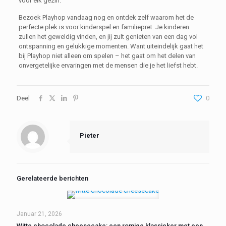
voor elk gezin.
Bezoek Playhop vandaag nog en ontdek zelf waarom het de
perfecte plek is voor kinderspel en familiepret. Je kinderen
zullen het geweldig vinden, en jij zult genieten van een dag vol
ontspanning en gelukkige momenten. Want uiteindelijk gaat het
bij Playhop niet alleen om spelen – het gaat om het delen van
onvergetelijke ervaringen met de mensen die je het liefst hebt.
Deel
0
Pieter
Gerelateerde berichten
Januar 21, 2026
Witte chocolade cheesecake: een romige klassieker met een