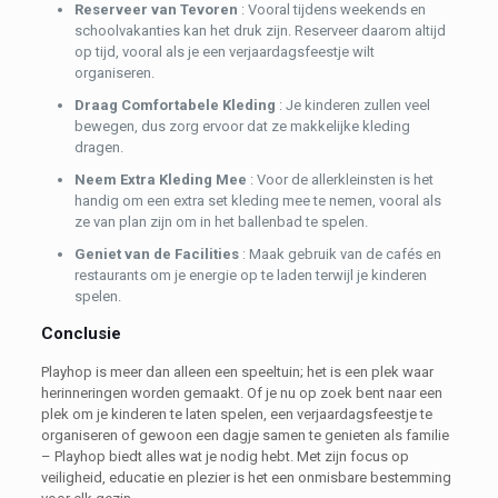
Reserveer van Tevoren
: Vooral tijdens weekends en
schoolvakanties kan het druk zijn. Reserveer daarom altijd
op tijd, vooral als je een verjaardagsfeestje wilt
organiseren.
Draag Comfortabele Kleding
: Je kinderen zullen veel
bewegen, dus zorg ervoor dat ze makkelijke kleding
dragen.
Neem Extra Kleding Mee
: Voor de allerkleinsten is het
handig om een extra set kleding mee te nemen, vooral als
ze van plan zijn om in het ballenbad te spelen.
Geniet van de Facilities
: Maak gebruik van de cafés en
restaurants om je energie op te laden terwijl je kinderen
spelen.
Conclusie
Playhop is meer dan alleen een speeltuin; het is een plek waar
herinneringen worden gemaakt. Of je nu op zoek bent naar een
plek om je kinderen te laten spelen, een verjaardagsfeestje te
organiseren of gewoon een dagje samen te genieten als familie
– Playhop biedt alles wat je nodig hebt. Met zijn focus op
veiligheid, educatie en plezier is het een onmisbare bestemming