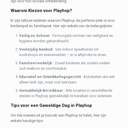
zijn voor hun sociale ontwikkeling.
Waarom Kiezen voor Playhop?
Er zijn talloze redenen waarom Playhop de perfecte plek is voor
kinderspel en familiepret. Hier zijn enkele van de belangrijkste:
Veilig en Schoon
: De hoogste normen van veiligheid en
hygiëne worden gehandhaafd.
Veelzijdig Aanbod
: Van indoor speeltuinen tot
workshops en evenementen – er is altijd iets te doen.
Familievriendelijk
: Zowel kinderen als ouders voelen
zich welkom en comfortabel.
Educatief en Ontwikkelingsgericht
: Activiteiten die niet
alleen leuk zijn, maar ook leerzaam.
Gemakkelijk Bereikbaar
: Met locaties in verschillende
steden is Playhop gemakkelijk te bereiken voor iedereen.
Tips voor een Geweldige Dag in Playhop
Om het meeste uit je bezoek aan Playhop te halen, hier zijn
enkele handige tips: