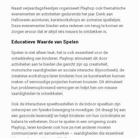
Naast verjaardagsfeestjes organiseert Playhop ook thematische
evenementen en activiteiten gedurende het jaar. Denk aan
Halloween-avonturen, kerstworkshops en zomerse spelletjes.
Deze evenementen bieden extra redenen om terug te komen en
zorgen ervoor dat er altijd iets nieuws te ontdekken is.
Educatieve Waarde van Spelen
Spelen is niet alleen leuk; het is ook essentieel voor de
ontwikkeling van kinderen. Playhop stimuleert dit door
activiteiten aan te bieden die gericht zijn op creativiteit,
motorische vaardigheden en sociale interactie. Bijvoorbeeld, de
creatieve workshops leren kinderen hoe ze kunstwerken kunnen
maken of eenvoudige projecten kunnen bouwen. Dit stimuleert
hun probleemoplossend vermogen en helpt hen om nieuwe
vaardigheden te ontwikkelen.
Ook de interactieve speeltoestellen in de indoor speeltuin zijn
ontworpen om fysieke beweging te moedigen. Dit draagt bij aan
een gezonde levensstijl en helpt kinderen om hun coördinatie en
balans te verbeteren. Door te spelen in een omgeving zoals
Playhop, leren kinderen ook hoe ze met anderen moeten
communiceren en samenwerken – vaardigheden die essentieel