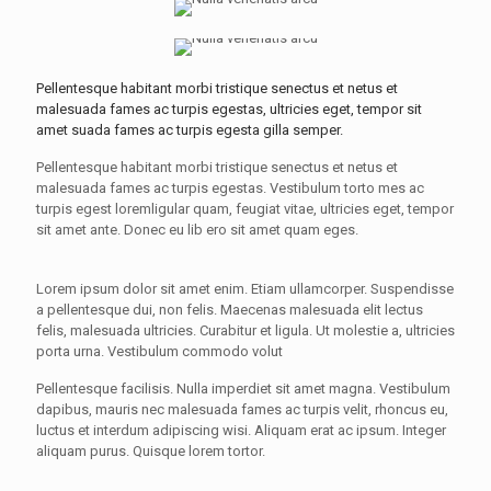
Pellentesque habitant morbi tristique senectus et netus et
malesuada fames ac turpis egestas, ultricies eget, tempor sit
amet suada fames ac turpis egesta gilla semper.
Pellentesque habitant morbi tristique senectus et netus et
malesuada fames ac turpis egestas. Vestibulum torto mes ac
turpis egest loremligular quam, feugiat vitae, ultricies eget, tempor
sit amet ante. Donec eu lib ero sit amet quam eges.
Lorem ipsum dolor sit amet enim. Etiam ullamcorper. Suspendisse
a pellentesque dui, non felis. Maecenas malesuada elit lectus
felis, malesuada ultricies. Curabitur et ligula. Ut molestie a, ultricies
porta urna. Vestibulum commodo volut
Pellentesque facilisis. Nulla imperdiet sit amet magna. Vestibulum
dapibus, mauris nec malesuada fames ac turpis velit, rhoncus eu,
luctus et interdum adipiscing wisi. Aliquam erat ac ipsum. Integer
aliquam purus. Quisque lorem tortor.