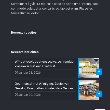
Curabitur et ligula. Ut molestie ultricies porta urna. Vestibulum
commodo volutpat a, convallis ac, laoreet enim. Phasellus
fermentum in, dolor.
Recente reacties
Recente berichten
Witte chocolade cheesecake: een romige
klassieker met een luxe twist
0
Januar 21, 2026
Gourmetstel met Afzuiging: Geniet van
Gezellig Gourmetten Zonder Nare Geuren
0
Januar 20, 2026