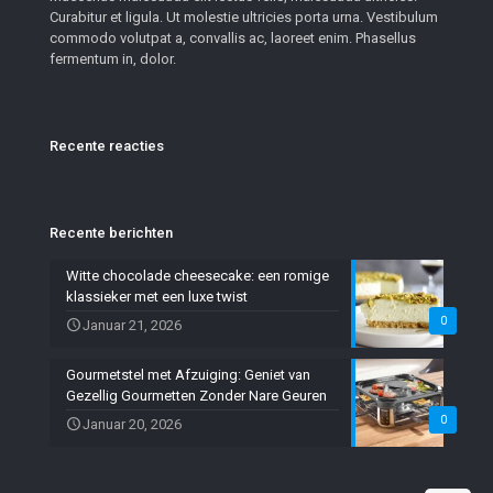
Curabitur et ligula. Ut molestie ultricies porta urna. Vestibulum
commodo volutpat a, convallis ac, laoreet enim. Phasellus
fermentum in, dolor.
Recente reacties
Recente berichten
Witte chocolade cheesecake: een romige
klassieker met een luxe twist
0
Januar 21, 2026
Gourmetstel met Afzuiging: Geniet van
Gezellig Gourmetten Zonder Nare Geuren
0
Januar 20, 2026