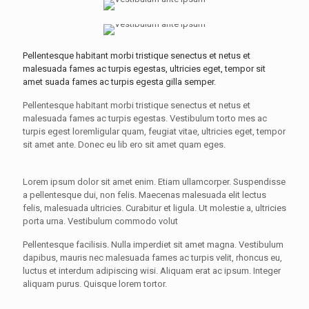
Pellentesque habitant morbi tristique senectus et netus et
malesuada fames ac turpis egestas, ultricies eget, tempor sit
amet suada fames ac turpis egesta gilla semper.
Pellentesque habitant morbi tristique senectus et netus et
malesuada fames ac turpis egestas. Vestibulum torto mes ac
turpis egest loremligular quam, feugiat vitae, ultricies eget, tempor
sit amet ante. Donec eu lib ero sit amet quam eges.
Lorem ipsum dolor sit amet enim. Etiam ullamcorper. Suspendisse
a pellentesque dui, non felis. Maecenas malesuada elit lectus
felis, malesuada ultricies. Curabitur et ligula. Ut molestie a, ultricies
porta urna. Vestibulum commodo volut
Pellentesque facilisis. Nulla imperdiet sit amet magna. Vestibulum
dapibus, mauris nec malesuada fames ac turpis velit, rhoncus eu,
luctus et interdum adipiscing wisi. Aliquam erat ac ipsum. Integer
aliquam purus. Quisque lorem tortor.