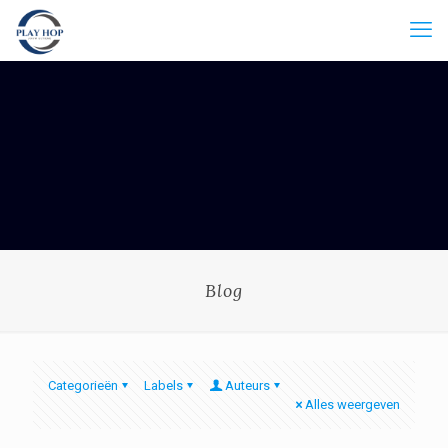
Blog
Categorieën
Labels
Auteurs
Alles weergeven