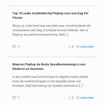
Top 10 Leuke Activiteiten bij Playhop voor een Dag Vol
Plezier
Als je op zoek bent naar een plek waar zowel kinderen als
volwassenen een dag vol plezier kunnen beleven, dan is
Playhop de perfecte bestemming. Met
[…]
0
0
Lees meer
Waarom Playhop de Beste Speelbestemming is voor
Kinderen en Gezinnen
In een wereld waar technologie en digitale media steeds
meer de overhand krijgen in het dagelijks leven van
kinderen, blijft het belang van fysieke activiteit en
[…]
0
0
Lees meer